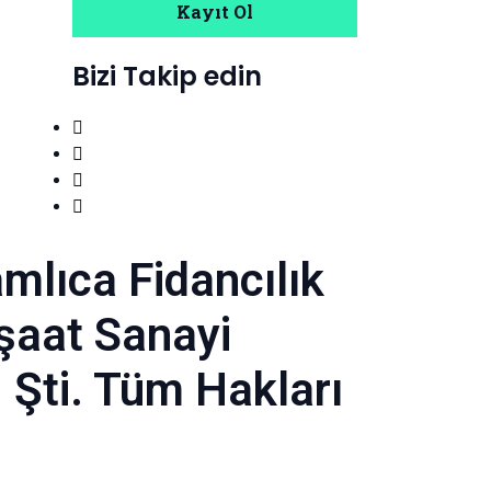
Kayıt Ol
Bizi Takip edin
mlıca Fidancılık
nşaat Sanayi
. Şti. Tüm Hakları