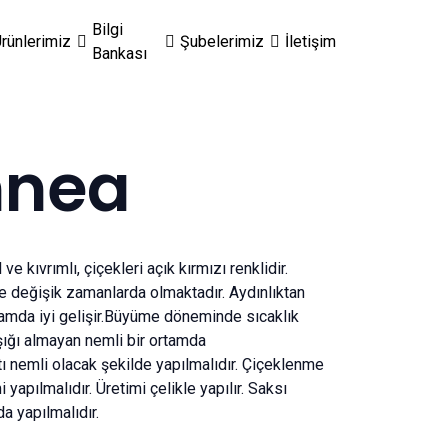
Bilgi
rünlerimiz
Şubelerimiz
İletişim
Bankası
mnea
l ve kıvrımlı, çiçekleri açık kırmızı renklidir.
 değişik zamanlarda olmaktadır. Aydınlıktan
rtamda iyi gelişir.Büyüme döneminde sıcaklık
ığı almayan nemli bir ortamda
ltı nemli olacak şekilde yapılmalıdır. Çiçeklenme
pılmalıdır. Üretimi çelikle yapılır. Saksı
a yapılmalıdır.