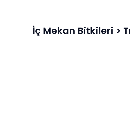
İç Mekan Bitkileri
>
T