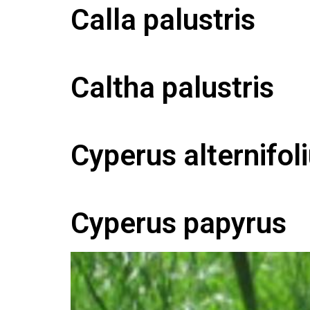
Calla palustris
Caltha palustris
Cyperus alternifol
Cyperus papyrus