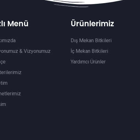
zlı Menü
Ürünlerimiz
kımızda
Dış Mekan Bitkileri
yonumuz & Vizyonumuz
İç Mekan Bitkileri
hçe
Yardımcı Ürünler
erilerimiz
tim
etlerimiz
şim