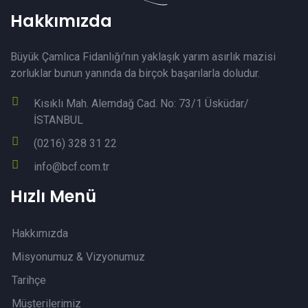
Hakkımızda
Büyük Çamlıca Fidanlığı’nın yaklaşık yarım asırlık mazisi
zorluklar bunun yanında da birçok başarılarla doludur.
Kısıklı Mah. Alemdağ Cad. No: 73/1 Üsküdar/
İSTANBUL
(0216) 328 31 22
info@bcf.com.tr
Hızlı Menü
Hakkımızda
Misyonumuz & Vizyonumuz
Tarihçe
Müşterilerimiz