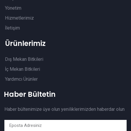
Yönetim
Hizmetlerimiz
İletişim
Ürünlerimiz
Dış Mekan Bitkileri
İç Mekan Bitkileri
Yardımcı Ürünler
Haber Bültetin
Haber bültenimize üye olun yeniliklerimizden haberdar olun