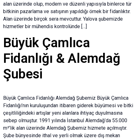
alan üzerinde olup, modern ve düzenli yapısıyla binlerce tür
bitkinin pazarlama ve satışının yapıldığı örnek bir fidanlıktır.
Alan üzerinde birçok sera mevcuttur. Yalova şubemizde
hizmetler bir mühendis kontrolünde […]
Büyük Çamlıca
Fidanlığı & Alemdağ
Şubesi
Büyük Çamlıca Fidanlığı Alemdağ Şubemiz Büyük Çamlıca
Fidanlığı’nın kuruluşundan itibaren giderek büyümesi ve bitki
çeşitliliğindeki artışlar yeni alanlara ihtiyaç duyulmasına
sebep olmuştur. 1991 yılında İstanbul Alemdağ’da 55.000
m²’lik alan üzerinde Alemdağ Şubemiz hizmete açılmıştır.
Şube bünyesinde ithal ve yerli olmak üzere dış mekan