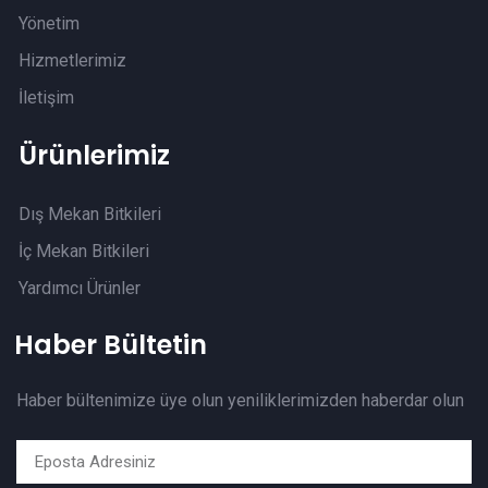
Yönetim
Hizmetlerimiz
İletişim
Ürünlerimiz
Dış Mekan Bitkileri
İç Mekan Bitkileri
Yardımcı Ürünler
Haber Bültetin
Haber bültenimize üye olun yeniliklerimizden haberdar olun