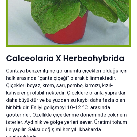
Calceolaria X Herbeohybrida
Çantaya benzer ilginç görünümlü çiçekleri olduğu için
halk arasında “çanta çiçeği” olarak bilinmektedir.
Çiçekleri beyaz, krem, sarı, pembe, kırmızı, kızıl-
kahverengi olabilmektedir. Çiçeklere oranla yapraklar
daha büyüktür ve bu yüzden su kaybı daha fazla olan
bir bitkidir. En iyi gelişmeyi 10-12 ºC arasında
gösterirler. Özellikle çiçeklenme döneminde çok nem
isterler. Aydınlık ve gölge yerleri sever. Üretimi tohum
ile yapılır. Saksı değişimi her yıl ilkbaharda
yapılmaktadır.