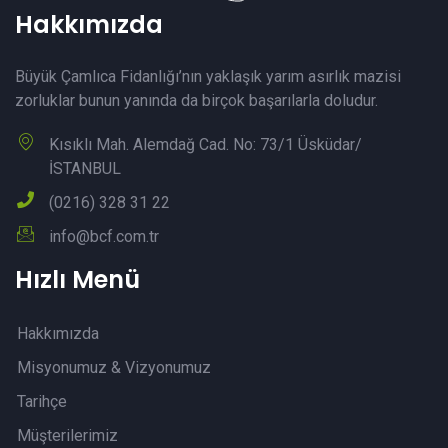
Hakkımızda
Büyük Çamlıca Fidanlığı’nın yaklaşık yarım asırlık mazisi
zorluklar bunun yanında da birçok başarılarla doludur.
Kısıklı Mah. Alemdağ Cad. No: 73/1 Üsküdar/
İSTANBUL
(0216) 328 31 22
info@bcf.com.tr
Hızlı Menü
Hakkımızda
Misyonumuz & Vizyonumuz
Tarihçe
Müşterilerimiz