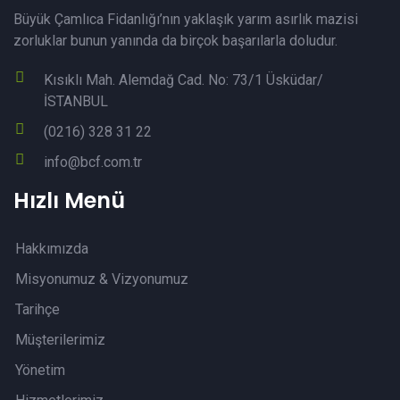
Büyük Çamlıca Fidanlığı’nın yaklaşık yarım asırlık mazisi
zorluklar bunun yanında da birçok başarılarla doludur.
Kısıklı Mah. Alemdağ Cad. No: 73/1 Üsküdar/
İSTANBUL
(0216) 328 31 22
info@bcf.com.tr
Hızlı Menü
Hakkımızda
Misyonumuz & Vizyonumuz
Tarihçe
Müşterilerimiz
Yönetim