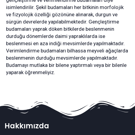
gençleştirme ve verimlendirme budamaları diye
isimlendirilir. Şekil budamaları her bitkinin morfolojik
ve fizyolojik özelliği gözönüne alınarak, durgun ve
sürgün devrelerde yapılabilmektedir. Gençleştirme
budamaları yaprak döken bitkilerde beslenmenin
durduğu dönemlerde daimi yapraklılarda ise
beslenmesi en aza indiği mevsimlerde yapılmaktadır.
Verimlendirme budamaları bilhassa meyveli ağaçlarda
beslenmenin durduğu mevsimlerde yapılmaktadır.
Budamayı mutlaka bir bilene yaptırmalı veya bir bilenle
yaparak öğrenmeliyiz.
Hakkımızda