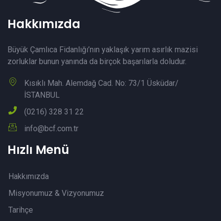
Hakkımızda
Büyük Çamlıca Fidanlığı’nın yaklaşık yarım asırlık mazisi
zorluklar bunun yanında da birçok başarılarla doludur.
Kısıklı Mah. Alemdağ Cad. No: 73/1 Üsküdar/
İSTANBUL
(0216) 328 31 22
info@bcf.com.tr
Hızlı Menü
Hakkımızda
Misyonumuz & Vizyonumuz
Tarihçe