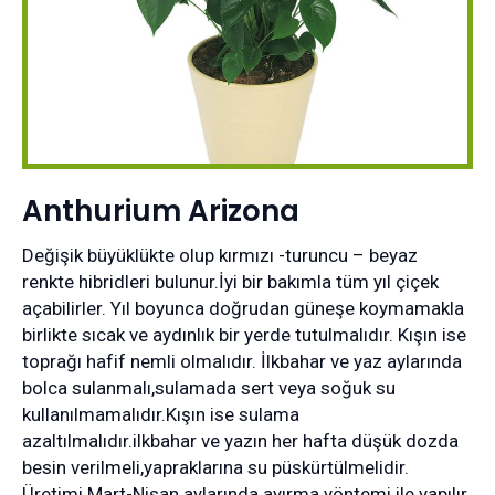
Anthurium Arizona
Değişik büyüklükte olup kırmızı -turuncu – beyaz
renkte hibridleri bulunur.İyi bir bakımla tüm yıl çiçek
açabilirler. Yıl boyunca doğrudan güneşe koymamakla
birlikte sıcak ve aydınlık bir yerde tutulmalıdır. Kışın ise
toprağı hafif nemli olmalıdır. İlkbahar ve yaz aylarında
bolca sulanmalı,sulamada sert veya soğuk su
kullanılmamalıdır.Kışın ise sulama
azaltılmalıdır.ilkbahar ve yazın her hafta düşük dozda
besin verilmeli,yapraklarına su püskürtülmelidir.
Üretimi Mart-Nisan aylarında ayırma yöntemi ile yapılır.