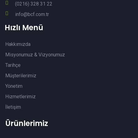
(0216) 328 31 22
info@bcf.com.tr
Hızlı Menü
Hakkımızda
Misyonumuz & Vizyonumuz
Tarihçe
Müşterilerimiz
Yönetim
Hizmetlerimiz
İletişim
Ürünlerimiz