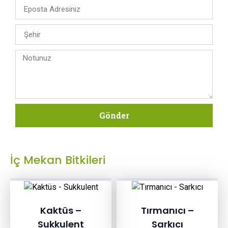
Gönder
İç Mekan Bitkileri
Kaktüs –
Tırmanıcı –
Sukkulent
Sarkıcı