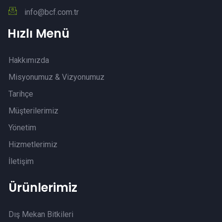
info@bcf.com.tr
Hızlı Menü
Hakkımızda
Misyonumuz & Vizyonumuz
Tarihçe
Müşterilerimiz
Yönetim
Hizmetlerimiz
İletişim
Ürünlerimiz
Dış Mekan Bitkileri