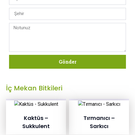
Gönder
İç Mekan Bitkileri
Kaktüs –
Tırmanıcı –
Sukkulent
Sarkıcı