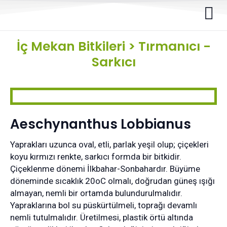
İç Mekan Bitkileri
>
Tırmanıcı -
Sarkıcı
Aeschynanthus Lobbianus
Yaprakları uzunca oval, etli, parlak yeşil olup; çiçekleri
koyu kırmızı renkte, sarkıcı formda bir bitkidir.
Çiçeklenme dönemi İlkbahar-Sonbahardır. Büyüme
döneminde sıcaklık 20oC olmalı, doğrudan güneş ışığı
almayan, nemli bir ortamda bulundurulmalıdır.
Yapraklarına bol su püskürtülmeli, toprağı devamlı
nemli tutulmalıdır. Üretilmesi, plastik örtü altında