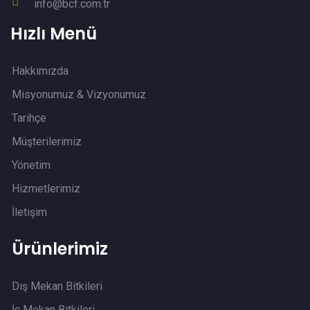
info@bcf.com.tr
Hızlı Menü
Hakkımızda
Misyonumuz & Vizyonumuz
Tarihçe
Müşterilerimiz
Yönetim
Hizmetlerimiz
İletişim
Ürünlerimiz
Dış Mekan Bitkileri
İç Mekan Bitkileri