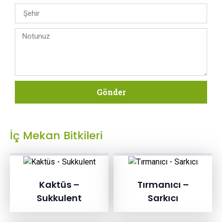
Gönder
İç Mekan Bitkileri
Kaktüs –
Tırmanıcı –
Sukkulent
Sarkıcı